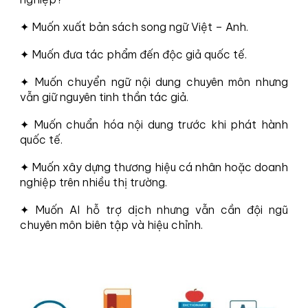
✦ Muốn xuất bản sách song ngữ Việt – Anh.
✦ Muốn đưa tác phẩm đến độc giả quốc tế.
✦ Muốn chuyển ngữ nội dung chuyên môn nhưng
vẫn giữ nguyên tinh thần tác giả.
✦ Muốn chuẩn hóa nội dung trước khi phát hành
quốc tế.
✦ Muốn xây dựng thương hiệu cá nhân hoặc doanh
nghiệp trên nhiều thị trường.
✦ Muốn AI hỗ trợ dịch nhưng vẫn cần đội ngũ
chuyên môn biên tập và hiệu chỉnh.