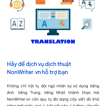
Hãy để dịch vụ dịch thuật
NonWriter.vn hỗ trợ bạn
Không chỉ hội tụ đội ngũ nhân sự sử dụng tiếng
Anh, tiếng Trung, tiếng Nhật thành thạo mà
NonWriter.vn
còn quy tụ đa dạng cây viết đủ khả
năng mài ngòi, gọt ý, kết nối các ý tưởng, chuyển