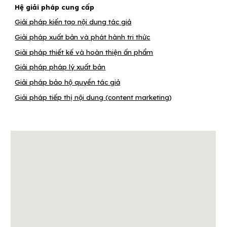
Hệ giải pháp cung cấp
Giải pháp kiến tạo nội dung tác giả
Giải pháp xuất bản và phát hành tri thức
Giải pháp thiết kế và hoàn thiện ấn phẩm
Giải pháp pháp lý xuất bản
Giải pháp bảo hộ quyền tác giả
Giải pháp tiếp thị nội dung (content marketing
)