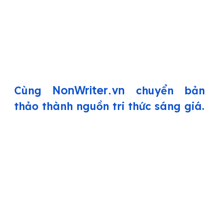
NonWriter.vn
Cùng
chuyển bản
thảo thành nguồn tri thức sáng giá.