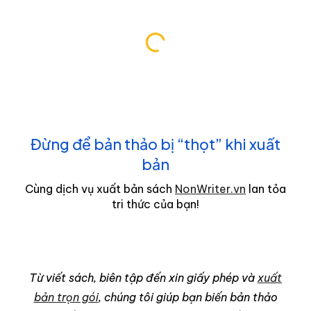
Đừng để bản thảo bị “thọt” khi xuất
bản
Cùng dịch vụ xuất bản sách
NonWriter.vn
lan tỏa
tri thức của bạn!
Từ viết sách, biên tập đến xin giấy phép và
xuất
bản trọn gói
, chúng tôi giúp bạn biến bản thảo