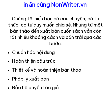
in ấn cùng
NonWriter.vn
Chúng tôi hiểu bạn có câu chuyện, có tri
thức, có tư duy muốn chia sẻ. Nhưng t
ừ
một
bản thảo
đến
xuất bản
cuốn sách
vẫn còn
rất nhiều khoảng cách và cần trải qua các
bước:
Chuẩn hóa nội dung
Hoàn thiện cấu trúc
Thiết kế và hoàn thiện bản thảo
Pháp lý xuất bản
Bảo hộ quyền tác giả