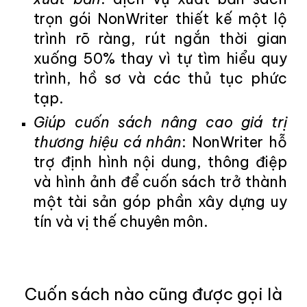
trọn gói
NonWriter thiết kế một lộ
trình rõ ràng, rút ngắn thời gian
xuống 50% thay vì tự tìm hiểu quy
trình, hồ sơ và các thủ tục phức
tạp.
Giúp cuốn sách nâng cao giá trị
thương hiệu cá nhân
: NonWriter hỗ
trợ định hình nội dung, thông điệp
và hình ảnh để cuốn sách trở thành
một tài sản góp phần xây dựng uy
tín và vị thế chuyên môn.
Cuốn sách nào cũng được gọi là