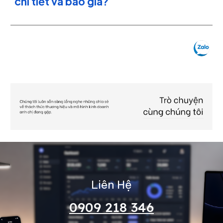
chi tiết và báo giá?
Liên Hệ
0909 218 346