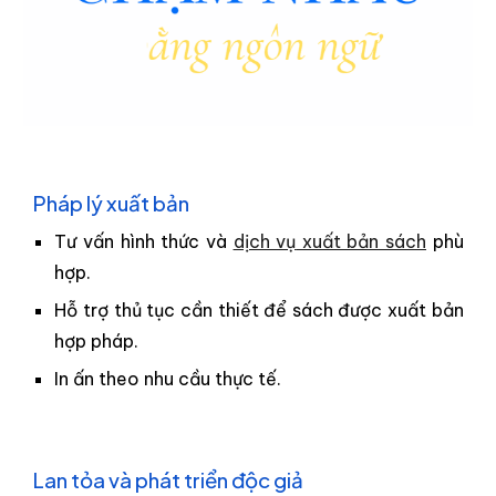
Pháp lý xuất bản
(d
ịch vụ xin giấy phép sách)
Tư vấn hình thức v
à
dịch vụ
xuất bản s
ách
phù
hợp.
Hỗ trợ thủ tục cần thiết để sách được xuất bản
hợp pháp.
In ấn theo nhu cầu thực tế.
Lan tỏa và phát triển độc giả
(Dịch vụ phát hành và lan tỏa)