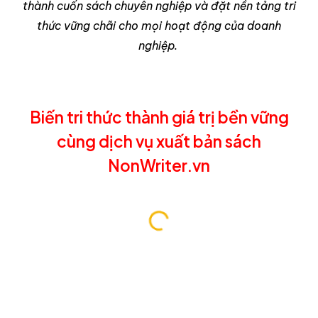
thành cuốn sách chuyên nghiệp và đặt nền tảng tri
thức vững chãi cho mọi hoạt động của doanh
nghiệp.
B
iến tri thức thành giá trị
bền vững
cùng d
ịch vụ xuất bản sách
NonWriter.vn