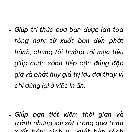
Giúp tri thức của bạn được lan tỏa
rộng hơn: từ xuất bản đến phát
hành, chúng tôi hướng tới mục tiêu
giúp cuốn sách tiếp cận đúng độc
giả và phát huy giá trị lâu dài thay vì
chỉ dừng lại ở việc in ấn.
Giúp bạn tiết kiệm thời gian và
tránh những sai sót trong quá trình
xuất bản
: d
ịch vụ xuất bản sách