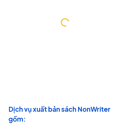
Dịch vụ
xuất bản sách NonWriter
gồm:
(
Dịch vụ xuất bản sách tại
NonWriter.vn)