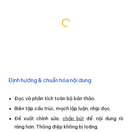
Định hướng & chuẩn hóa nội dung
(Dịch vụ biên tập và định hướng nội
dung sách)
Đọc và phân tích toàn bộ bản thảo.
Biên tập cấu trúc, mạch lập luận, nhịp đọc.
Đề xuất chỉnh sửa,
ch
ấp bút
để:
n
ội dung rõ
ràng hơn. Thông điệp không bị loãng.