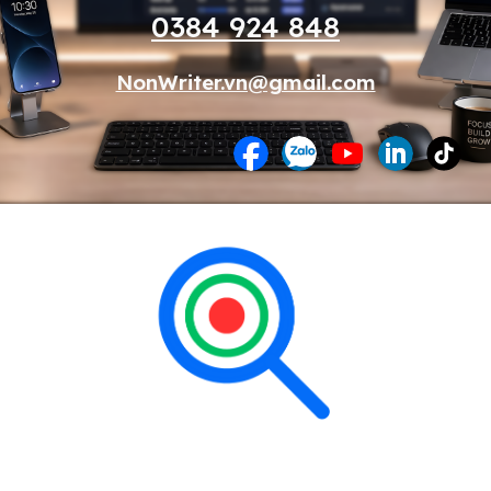
0384 924 848
NonWriter.vn@gmail.com