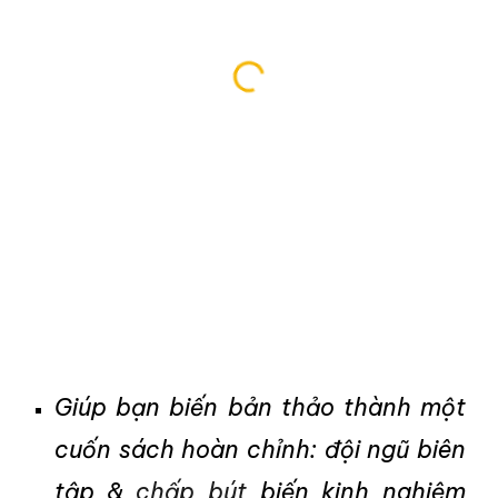
Giúp bạn biến bản thảo thành một
cuốn sách hoàn chỉnh: đội ngũ biên
tập &
chấp bút
biến kinh nghiệm