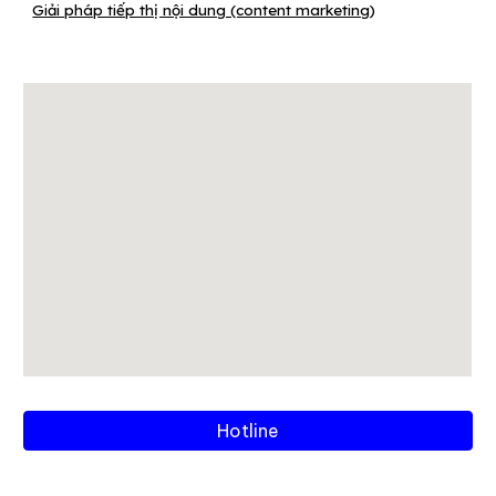
Giải pháp tiếp thị nội dung (content marketing
)
Hotline