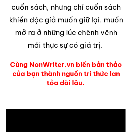
cuốn sách, nhưng chỉ cuốn sách
khiến độc giả muốn giữ lại, muốn
mở ra ở những lúc chênh vênh
mới thực sự có giá trị.
Cùng NonWriter.vn biến bản thảo
của bạn thành nguồn tri thức lan
tỏa dài lâu.