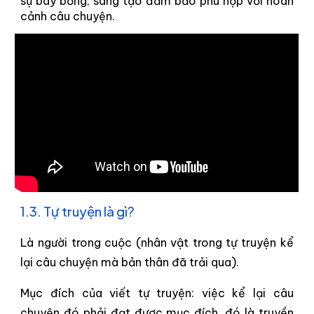
sự bay bổng, sáng tạo đảm bảo phù hợp với hoàn
cảnh câu chuyện.
1.3. Tự truyện là gì?
Là người trong cuộc (nhân vật trong tự truyện kể
lại câu chuyện mà bản thân đã trải qua).
Mục đích của viết tự truyện: việc kể lại câu
chuyện đó phải đạt được mục đích, đó là truyền