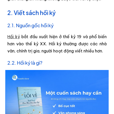
2. Viết sách hồi ký
2.1. Nguồn gốc hồi ký
Hồi ký
bắt đầu xuất hiện ở thế kỷ 19 và phổ biến
hơn vào thế kỷ XX. Hồi ký thường được các nhà
văn, chính trị gia, người hoạt động viết nhiều hơn.
2.2. Hồi ký là gì?