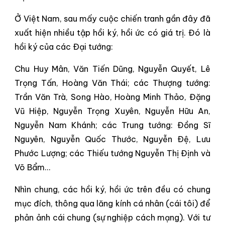
Ở Việt Nam, sau mấy cuộc chiến tranh gần đây đã
xuất hiện nhiều tập hồi ký, hồi ức có giá trị. Đó là
hồi ký của các Ðại tướng:
Chu Huy Mân, Văn Tiến Dũng, Nguyễn Quyết, Lê
Trọng Tấn, Hoàng Văn Thái; các Thượng tướng:
Trần Văn Trà, Song Hào, Hoàng Minh Thảo, Đặng
Vũ Hiệp, Nguyễn Trọng Xuyên, Nguyễn Hữu An,
Nguyễn Nam Khánh; các Trung tướng: Đồng Sĩ
Nguyên, Nguyễn Quốc Thước, Nguyễn Ðệ, Lưu
Phước Lượng; các Thiếu tướng Nguyễn Thị Định và
Võ Bẩm…
Nhìn chung, các hồi ký, hồi ức trên đều có chung
mục đích, thông qua lăng kính cá nhân (cái tôi) để
phản ảnh cái chung (sự nghiệp cách mạng). Với tư