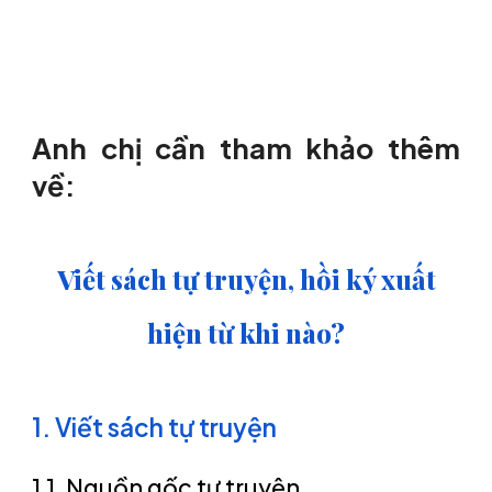
Anh chị cần tham khảo thêm
về:
Viết sách tự truyện, hồi ký xuất
hiện từ khi nào?
1. Viết sách tự truyện
1.1. Nguồn gốc tự truyện