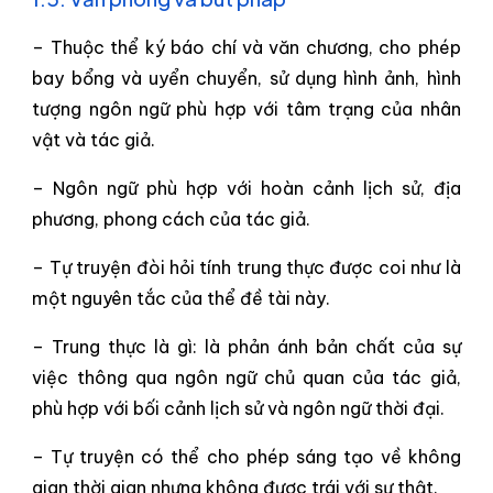
– Thuộc thể ký báo chí và văn chương, cho phép
bay bổng và uyển chuyển, sử dụng hình ảnh, hình
tượng ngôn ngữ phù hợp với tâm trạng của nhân
vật và tác giả.
– Ngôn ngữ phù hợp với hoàn cảnh lịch sử, địa
phương, phong cách của tác giả.
– Tự truyện đòi hỏi tính trung thực được coi như là
một nguyên tắc của thể đề tài này.
– Trung thực là gì: là phản ánh bản chất của sự
việc thông qua ngôn ngữ chủ quan của tác giả,
phù hợp với bối cảnh lịch sử và ngôn ngữ thời đại.
– Tự truyện có thể cho phép sáng tạo về không
gian thời gian nhưng không được trái với sự thật.