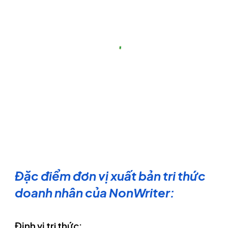
Đặc điểm đơn vị xuất bản tri thức
doanh nhân của NonWriter:
Định vị tri thức: