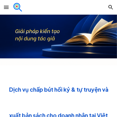
Skip to main content
Skip to navigation
Dịch vụ chấp bút hồi ký & tự truyện và
xuất bản sách cho doanh nhân tại Việt