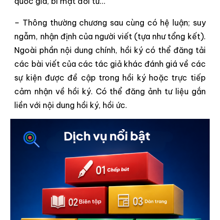
quốc gia, bí mật đời tư…
– Thông thường chương sau cùng có hệ luận; suy
ngẫm, nhận định của người viết (tựa như tổng kết).
Ngoài phần nội dung chính, hồi ký có thể đăng tải
các bài viết của các tác giả khác đánh giá về các
sự kiện được đề cập trong hồi ký hoặc trực tiếp
cảm nhận về hồi ký. Có thể đăng ảnh tư liệu gắn
liền với nội dung hồi ký, hồi ức.