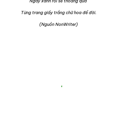
Ngày xanh rồi sẽ thoảng qua
Từng trang giấy trắng chữ hoa để đời.
(Nguồn NonWriter)