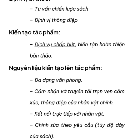
– T
ư vấn chiến lược sách
–
Đ
ịnh vị thông điệp
Kiến tạo tác phẩm:
–
D
ịch vụ chấp bút
, biên tập hoàn thiện
bản thảo
.
Nguyên liệu kiến tạo lên tác phẩm:
–
Đa dạng văn phong.
– Cảm nhận và truyền tải trọn vẹn cảm
xúc, thông điệp của nhân vật chính.
– Kết nối trực tiếp với nhân vật.
– Chỉnh sửa theo yêu cầu (tùy độ dày
của sách).