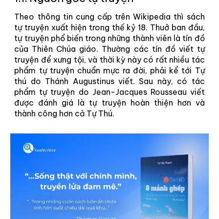
Theo thông tin cung cấp trên Wikipedia thì sách
tự truyện xuất hiện trong thế kỷ 18. Thuở ban đầu,
tự truyện phổ biến trong những thành viên là tín đồ
của Thiên Chúa giáo. Thường các tín đồ viết tự
truyện để xưng tội, và thời kỳ này có rất nhiều tác
phẩm tự truyện chuẩn mực ra đời, phải kể tới Tự
thú do Thánh Augustinus viết. Sau này, có tác
phẩm tự truyện do Jean-Jacques Rousseau viết
được đánh giá là tự truyện hoàn thiện hơn và
thành công hơn cả Tự Thú.