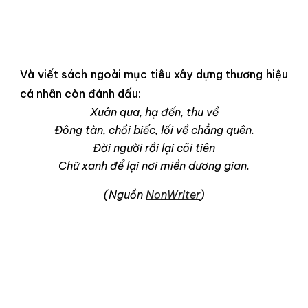
Và viết sách ngoài mục tiêu xây dựng thương hiệu
cá nhân còn đánh dấu:
Xuân qua, hạ đến, thu về
Đông tàn, chồi biếc, lối về chẳng quên.
Đời người rồi lại cõi tiên
Chữ xanh để lại nơi miền dương gian.
(Nguồn
NonWriter
)