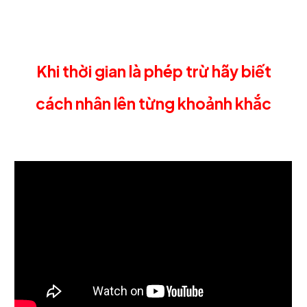
Khi t
hời gian là phép trừ hãy biết
cách nhân lên từng khoảnh khắc