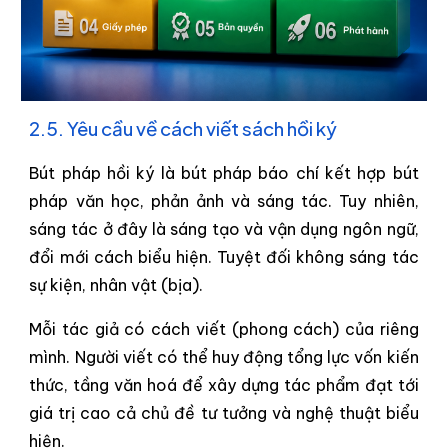
2.5. Yêu cầu về cách viết sách hồi ký
Bút pháp hồi ký là bút pháp báo chí kết hợp bút
pháp văn học, phản ảnh và sáng tác. Tuy nhiên,
sáng tác ở đây là sáng tạo và vận dụng ngôn ngữ,
đổi mới cách biểu hiện. Tuyệt đối không sáng tác
sự kiện, nhân vật (bịa).
Mỗi tác giả có cách viết (phong cách) của riêng
mình. Người viết có thể huy động tổng lực vốn kiến
thức, tầng văn hoá để xây dựng tác phẩm đạt tới
giá trị cao cả chủ đề tư tưởng và nghệ thuật biểu
hiện.