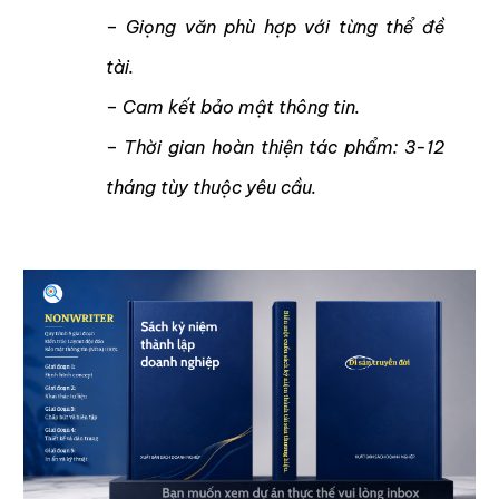
– Giọng văn phù hợp
với
từng thể đề
tài.
– Cam kết bảo mật thông tin.
– Th
ời gian hoàn thiện tác phẩm: 3-12
tháng tùy thuộc yêu cầu.