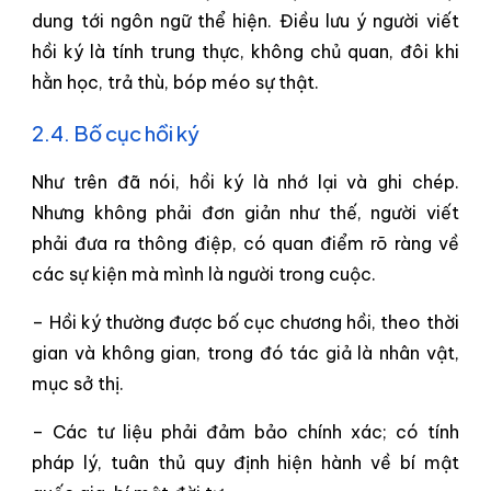
dung tới ngôn ngữ thể hiện. Điều lưu ý người viết
hồi ký là tính trung thực, không chủ quan, đôi khi
hằn học, trả thù, bóp méo sự thật.
2.4. Bố cục hồi ký
Như trên đã nói, hồi ký là nhớ lại và ghi chép.
Nhưng không phải đơn giản như thế, người viết
phải đưa ra thông điệp, có quan điểm rõ ràng về
các sự kiện mà mình là người trong cuộc.
– Hồi ký thường được bố cục chương hồi, theo thời
gian và không gian, trong đó tác giả là nhân vật,
mục sở thị.
– Các tư liệu phải đảm bảo chính xác; có tính
pháp lý, tuân thủ quy định hiện hành về bí mật