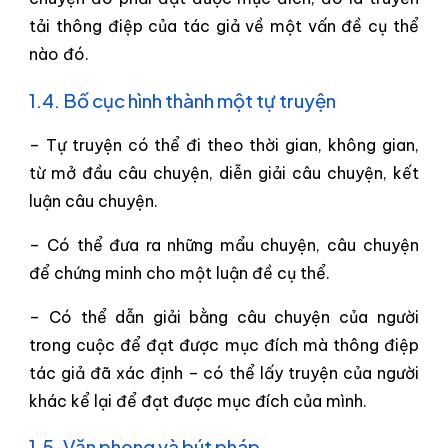
tải thông điệp của tác giả về một vấn đề cụ thể
nào đó.
1.4. Bố cục hình thành một tự truyện
– Tự truyện có thể đi theo thời gian, không gian,
từ mở đầu câu chuyện, diễn giải câu chuyện, kết
luận câu chuyện.
– Có thể đưa ra những mẩu chuyện, câu chuyện
để chứng minh cho một luận đề cụ thể.
– Có thể dẫn giải bằng câu chuyện của người
trong cuộc để đạt được mục đích mà thông điệp
tác giả đã xác định – có thể lấy truyện của người
khác kể lại để đạt được mục đích của mình.
1.5. Văn phong và bút pháp